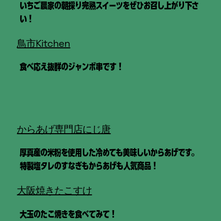
いちご農家の朝採り完熟スイーツをぜひお召し上がり下さ
い！
鳥市Kitchen
食べ応え抜群のジャンボ串です！
からあげ専門店にじ唐
厚真産の米粉を使用した冷めても美味しいからあげです。
特製塩タレのすなぎもからあげも人気商品！
大阪焼きたこすけ
大玉のたこ焼きを食べてみて！