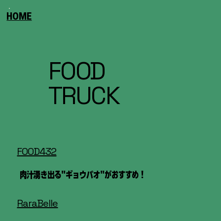
HOME
FOOD
TRUCK
FOOD432
肉汁湧き出る"ギョウパオ"がおすすめ！
RaraBelle