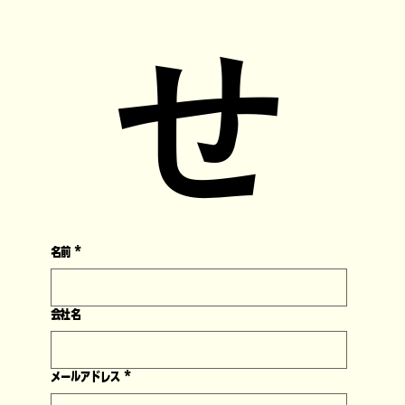
せ
名前
*
会社名
メールアドレス
*