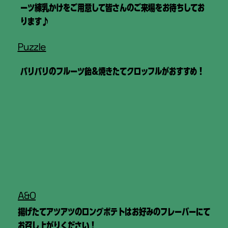
ーツ練乳かけをご用意して皆さんのご来場をお待ちしてお
ります♪
Puzzle
パリパリのフルーツ飴&焼きたてクロッフルがおすすめ！
A&O
揚げたてアツアツのロングポテトはお好みのフレーバーにて
お召し上がりください！