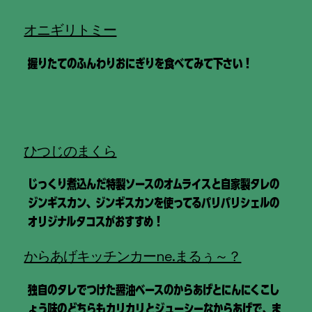
オニギリトミー
握りたてのふんわりおにぎりを食べてみて下さい！
ひつじのまくら
じっくり煮込んだ特製ソースのオムライスと自家製タレの
ジンギスカン、ジンギスカンを使ってるパリパリシェルの
オリジナルタコスがおすすめ！
からあげキッチンカーne.まるぅ～？
独自のタレでつけた醤油ベースのからあげとにんにくこし
ょう味のどちらもカリカリとジューシーなからあげで、ま