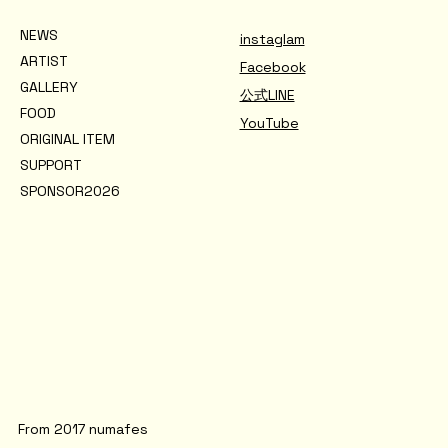
NEWS
instaglam
ARTIST
Facebook
GALLERY
公式LINE
FOOD
YouTube
ORIGINAL ITEM
SUPPORT
SPONSOR2026
From 2017 numafes