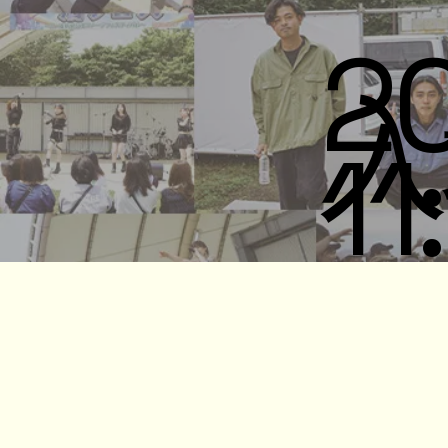
20
入
11