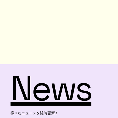
News
様々なニュースを随時更新！