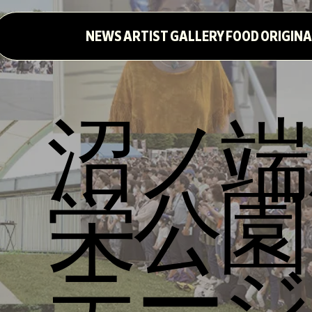
NEWS
ARTIST
GALLERY
FOOD
ORIGINA
沼ノ端
栄公園
テージ