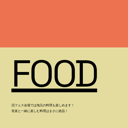
FOOD
沼フェス会場では地元の料理も楽しめます！
音楽と一緒に楽しむ料理はまさに絶品！​